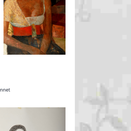
onnet