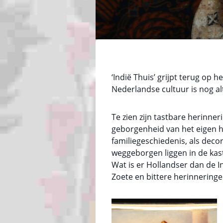
‘Indië Thuis’ grijpt terug op 
Nederlandse cultuur is nog al
Te zien zijn tastbare herinner
geborgenheid van het eigen hu
familiegeschiedenis, als dec
weggeborgen liggen in de kast
Wat is er Hollandser dan de I
Zoete en bittere herinneringe