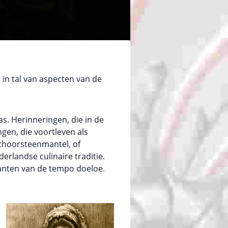
r in tal van aspecten van de
as. Herinneringen, die in de
gen, die voortleven als
schoorsteenmantel, of
rlandse culinaire traditie.
stanten van de tempo doeloe.