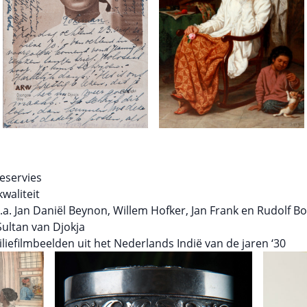
eeservies
waliteit
o.a. Jan Daniël Beynon, Willem Hofker, Jan Frank en Rudolf B
ultan van Djokja
liefilmbeelden uit het Nederlands Indië van de jaren ‘30