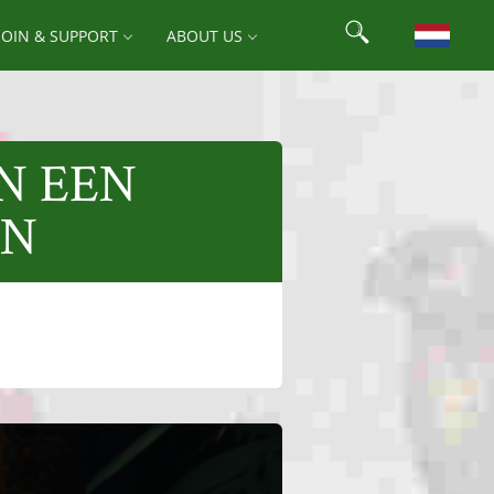
Search
JOIN & SUPPORT
ABOUT US
Search for:
N EEN
EN