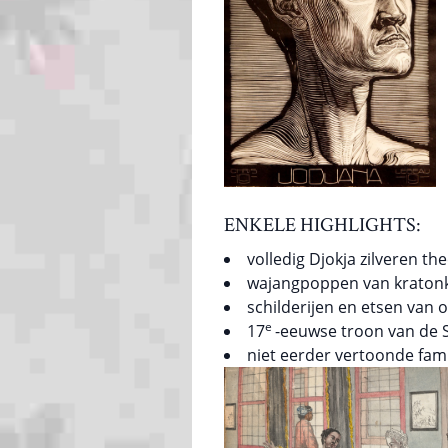
ENKELE HIGHLIGHTS:
volledig Djokja zilveren th
wajangpoppen van kratonk
schilderijen en etsen van 
e
17
-eeuwse troon van de S
niet eerder vertoonde fami