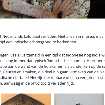
het Nederlands koloniaal verleden. Niet alleen in musea, maa
tijd een Indische achtergrond te herkennen.
ingen, veelal verzameld in een tijd dat Indonesië nog Indië w
is nog immer dat typisch ‘Indische’ belichamen. Herinnerin
oratie aan de wand van de huiskamer, als aandenken op de 
. Geuren en smaken, die deel zijn gaan uitmaken van de Nede
ndische rijsttafel? Het zijn herkenbare of bijna vergeten re
n, aanwezig in de onvoltooid verleden tijd.