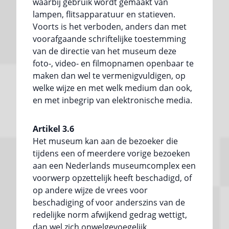
waarbij gebruik wordt gemaakt van
lampen, flitsapparatuur en statieven.
Voorts is het verboden, anders dan met
voorafgaande schriftelijke toestemming
van de directie van het museum deze
foto-, video- en filmopnamen openbaar te
maken dan wel te vermenigvuldigen, op
welke wijze en met welk medium dan ook,
en met inbegrip van elektronische media.
Artikel 3.6
Het museum kan aan de bezoeker die
tijdens een of meerdere vorige bezoeken
aan een Nederlands museumcomplex een
voorwerp opzettelijk heeft beschadigd, of
op andere wijze de vrees voor
beschadiging of voor anderszins van de
redelijke norm afwijkend gedrag wettigt,
dan wel zich onwelgevoegelijk,