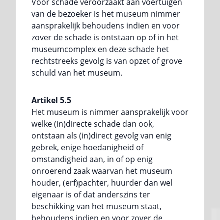
Voor schade veroorzaakt aan voertuigen
van de bezoeker is het museum nimmer
aansprakelijk behoudens indien en voor
zover de schade is ontstaan op of in het
museumcomplex en deze schade het
rechtstreeks gevolg is van opzet of grove
schuld van het museum.
Artikel 5.5
Het museum is nimmer aansprakelijk voor
welke (in)directe schade dan ook,
ontstaan als (in)direct gevolg van enig
gebrek, enige hoedanigheid of
omstandigheid aan, in of op enig
onroerend zaak waarvan het museum
houder, (erf)pachter, huurder dan wel
eigenaar is of dat anderszins ter
beschikking van het museum staat,
behoudens indien en voor zover de