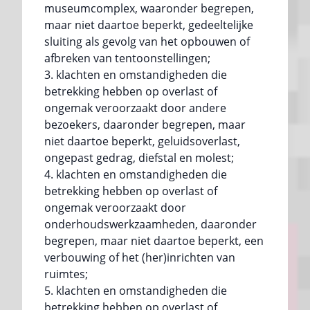
museumcomplex, waaronder begrepen,
maar niet daartoe beperkt, gedeeltelijke
sluiting als gevolg van het opbouwen of
afbreken van tentoonstellingen;
klachten en omstandigheden die
betrekking hebben op overlast of
ongemak veroorzaakt door andere
bezoekers, daaronder begrepen, maar
niet daartoe beperkt, geluidsoverlast,
ongepast gedrag, diefstal en molest;
klachten en omstandigheden die
betrekking hebben op overlast of
ongemak veroorzaakt door
onderhoudswerkzaamheden, daaronder
begrepen, maar niet daartoe beperkt, een
verbouwing of het (her)inrichten van
ruimtes;
klachten en omstandigheden die
betrekking hebben op overlast of