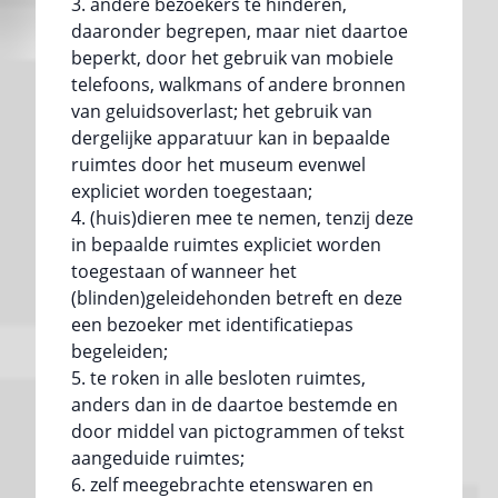
andere bezoekers te hinderen,
daaronder begrepen, maar niet daartoe
beperkt, door het gebruik van mobiele
telefoons, walkmans of andere bronnen
van geluidsoverlast; het gebruik van
dergelijke apparatuur kan in bepaalde
ruimtes door het museum evenwel
expliciet worden toegestaan;
(huis)dieren mee te nemen, tenzij deze
in bepaalde ruimtes expliciet worden
toegestaan of wanneer het
(blinden)geleidehonden betreft en deze
een bezoeker met identificatiepas
begeleiden;
te roken in alle besloten ruimtes,
anders dan in de daartoe bestemde en
door middel van pictogrammen of tekst
aangeduide ruimtes;
zelf meegebrachte etenswaren en