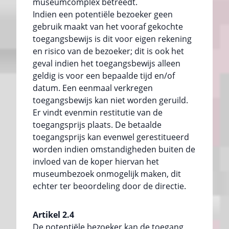
museumcomplex betreedt.
Indien een potentiële bezoeker geen
gebruik maakt van het vooraf gekochte
toegangsbewijs is dit voor eigen rekening
en risico van de bezoeker; dit is ook het
geval indien het toegangsbewijs alleen
geldig is voor een bepaalde tijd en/of
datum. Een eenmaal verkregen
toegangsbewijs kan niet worden geruild.
Er vindt evenmin restitutie van de
toegangsprijs plaats. De betaalde
toegangsprijs kan evenwel gerestitueerd
worden indien omstandigheden buiten de
invloed van de koper hiervan het
museumbezoek onmogelijk maken, dit
echter ter beoordeling door de directie.
Artikel 2.4
De potentiële bezoeker kan de toegang