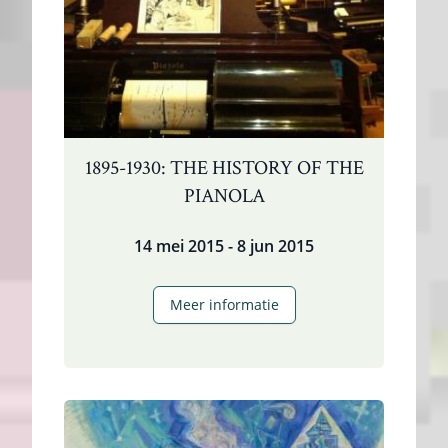
1895-1930: THE HISTORY OF THE
PIANOLA
14 mei 2015 - 8 jun 2015
1895-
Meer informatie
1930:
The
History
of
the
Pianola