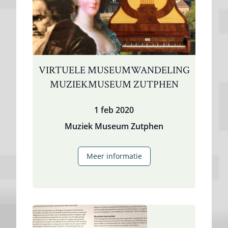
VIRTUELE MUSEUMWANDELING
MUZIEKMUSEUM ZUTPHEN
1 feb 2020
Muziek Museum Zutphen
Virtuele
Meer informatie
museumwandeling
Muziekmuseum
Zutphen