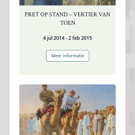
PRET OP STAND – VERTIER VAN
TOEN
4 jul 2014 - 2 feb 2015
Pret
Meer informatie
op
Stand
–
Vertier
van
Toen