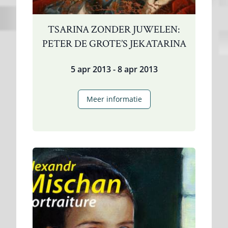
TSARINA ZONDER JUWELEN:
PETER DE GROTE’S JEKATARINA
5 apr 2013 - 8 apr 2013
Tsarina
Meer informatie
zonder
juwelen:
Peter
de
Grote’s
Jekatarina