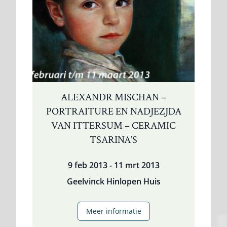
ALEXANDR MISCHAN –
PORTRAITURE EN NADJEZJDA
VAN ITTERSUM – CERAMIC
TSARINA’S
9 feb 2013 - 11 mrt 2013
Geelvinck Hinlopen Huis
Alexandr
Meer informatie
Mischan