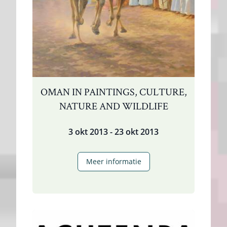
OMAN IN PAINTINGS, CULTURE,
NATURE AND WILDLIFE
3 okt 2013 - 23 okt 2013
Oman
Meer informatie
in
Paintings,
Culture,
Nature
and