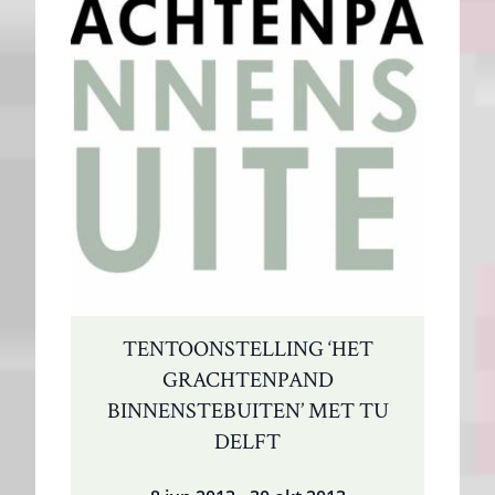
Wildlife
TENTOONSTELLING ‘HET
GRACHTENPAND
BINNENSTEBUITEN’ MET TU
DELFT