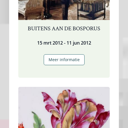
BUITENS AAN DE BOSPORUS
15 mrt 2012 - 11 jun 2012
Buitens
Meer informatie
aan
de
Bosporus