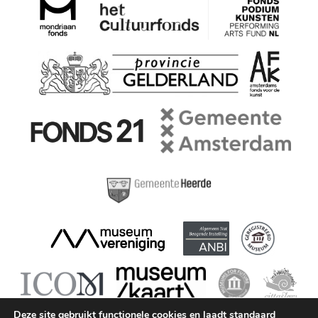
Deze site gebruikt functionele cookies en laadt standaard