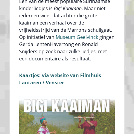
Een van de meest populaire Surinaamse
kinderliedjes is
Bigi Kaaiman
. Maar niet
iedereen weet dat achter die grote
kaaiman een verhaal over de
vrijheidsstrijd van de Marrons schuilgaat.
Op initiatief van
Museum Geelvinck
gingen
Gerda LentenHavertong en Ronald
Snijders op zoek naar zulke liedjes, met
een documentaire als resultaat.
Kaartjes: via website van Filmhuis
Lantaren / Venster