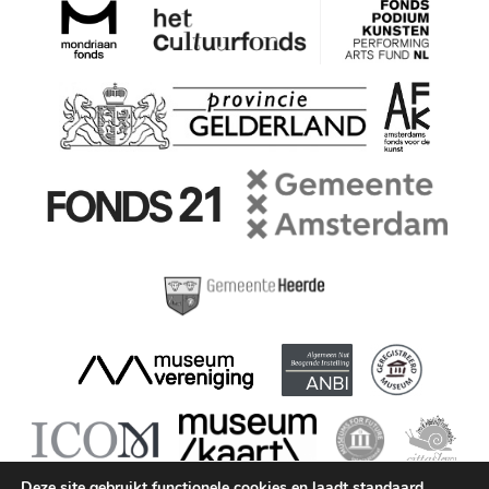
Deze site gebruikt functionele cookies en laadt standaard