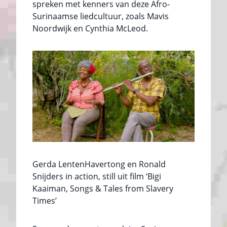
spreken met kenners van deze Afro-
Surinaamse liedcultuur, zoals Mavis
Noordwijk en Cynthia McLeod.
Gerda LentenHavertong en Ronald
Snijders in action, still uit film ‘Bigi
Kaaiman, Songs & Tales from Slavery
Times’