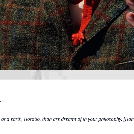
r
and earth, Horatio, than are dreamt of in your philosophy. [Haml