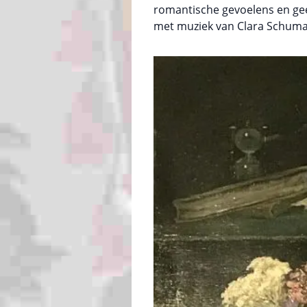
romantische gevoelens en gee
met muziek van Clara Schum