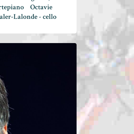
rtepiano
Octavie
aler-Lalonde - cello