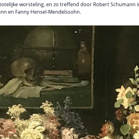
stelijke worsteling, en zo treffend door Robert Schumann i
ann en Fanny Hensel-Mendelssohn.