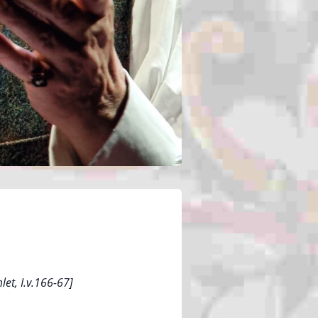
et, I.v.166-67]