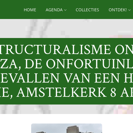
HOME
AGENDA
COLLECTIES
ONTDEK!
STRUCTURALISME O
OZA, DE ONFORTUINL
EVALLEN VAN EEN 
E, AMSTELKERK 8 AP