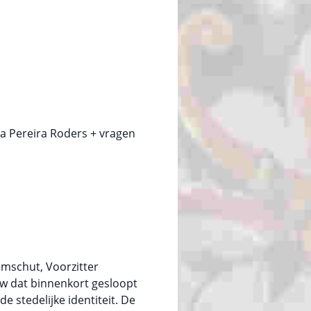
na Pereira Roders + vragen
mschut, Voorzitter
w dat binnenkort gesloopt
e stedelijke identiteit. De