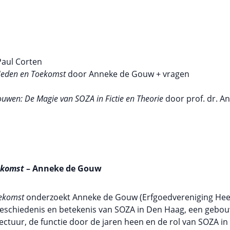
Paul Corten
Heden en Toekomst
door Anneke de Gouw + vragen
uwen: De Magie van SOZA in Fictie en Theorie
door prof. dr. A
oekomst
– Anneke de Gouw
oekomst
onderzoekt Anneke de Gouw (Erfgoedvereniging Hee
eschiedenis en betekenis van SOZA in Den Haag, een gebou
ctuur, de functie door de jaren heen en de rol van SOZA in d