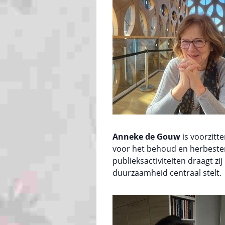
Anneke de Gouw
is voorzitt
voor het behoud en herbeste
publieksactiviteiten draagt zi
duurzaamheid centraal stelt.