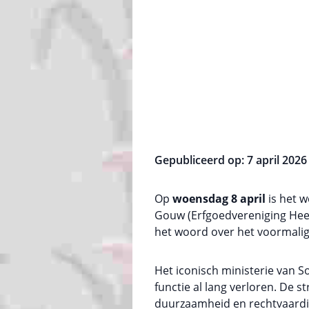
Gepubliceerd op: 7 april 2026
Op
woensdag 8 april
is het 
Gouw (Erfgoedvereniging Heem
het woord over het voormalig
Het iconisch ministerie van S
functie al lang verloren. De s
duurzaamheid en rechtvaardi