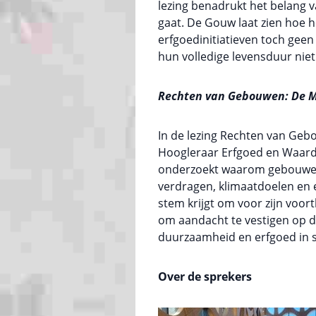
lezing benadrukt het belang 
gaat. De Gouw laat zien hoe 
erfgoedinitiatieven toch ge
hun volledige levensduur niet
Rechten van Gebouwen: De Ma
In de lezing Rechten van Geb
Hoogleraar Erfgoed en Waarden
onderzoekt waarom gebouwen g
verdragen, klimaatdoelen en e
stem krijgt om voor zijn voor
om aandacht te vestigen op 
duurzaamheid en erfgoed in 
Over de sprekers