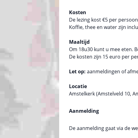
Kosten
De lezing kost €5 per persoon
Koffie, thee en water zijn incl
Maaltijd
Om 18u30 kunt u mee eten. Be
De kosten zijn 15 euro per per
Let op:
aanmeldingen of afmel
Locatie
Amstelkerk (Amstelveld 10, 
Aanmelding
De aanmelding gaat via de web