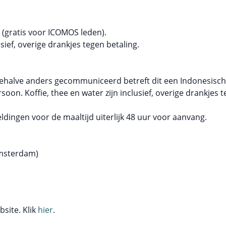
 (gratis voor ICOMOS leden).
usief, overige drankjes tegen betaling.
halve anders gecommuniceerd betreft dit een Indonesische 
soon. Koffie, thee en water zijn inclusief, overige drankjes 
dingen voor de maaltijd uiterlijk 48 uur voor aanvang.
Amsterdam)
site. Klik
hier
.