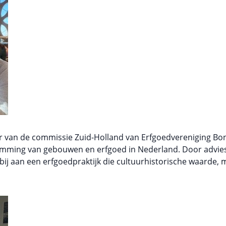
er van de commissie Zuid-Holland van Erfgoedvereniging Bond
mming van gebouwen en erfgoed in Nederland. Door advie
j bij aan een erfgoedpraktijk die cultuurhistorische waarde,