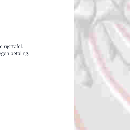
rijsttafel.
tegen betaling.