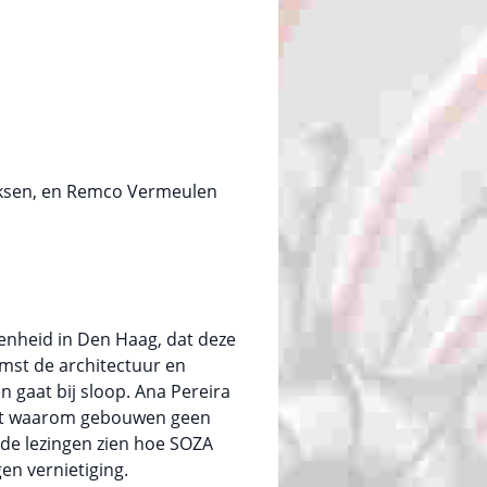
rksen, en Remco Vermeulen
enheid in Den Haag, dat deze
mst de architectuur en
n gaat bij sloop. Ana Pereira
ekt waarom gebouwen geen
 de lezingen zien hoe SOZA
n vernietiging.