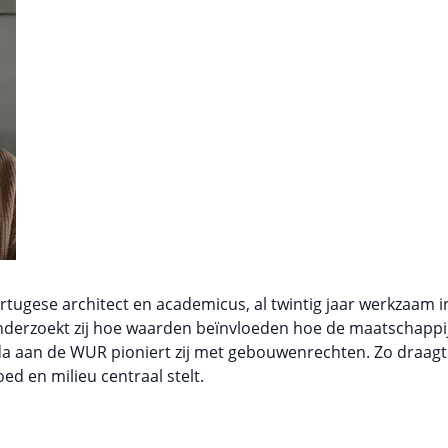
rtugese architect en academicus, al twintig jaar werkzaam 
onderzoekt zij hoe waarden beïnvloeden hoe de maatschapp
a aan de WUR pioniert zij met gebouwenrechten. Zo draagt 
d en milieu centraal stelt.