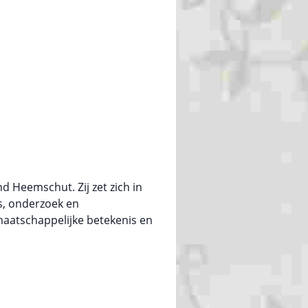
 Heemschut. Zij zet zich in
s, onderzoek en
 maatschappelijke betekenis en