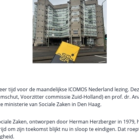
weer tijd voor de maandelijkse ICOMOS Nederland lezing. D
schut, Voorzitter commissie Zuid-Holland) en prof. dr. Ana
e ministerie van Sociale Zaken in Den Haag.
ociale Zaken, ontworpen door Herman Herzberger in 1979, he
trijd om zijn toekomst blijkt nu in sloop te eindigen. Dat roe
gheid.