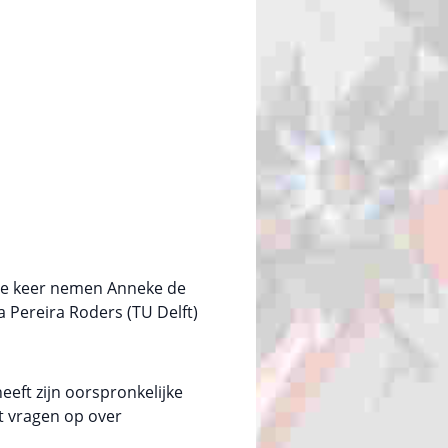
eze keer nemen Anneke de
 Pereira Roders (TU Delft)
eft zijn oorspronkelijke
pt vragen op over