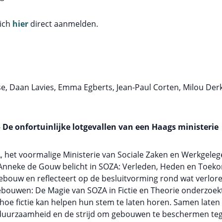
zich
hier
direct aanmelden.
e, Daan Lavies, Emma Egberts, Jean-Paul Corten, Milou De
 De onfortuinlijke lotgevallen van een Haags ministerie
 het voormalige Ministerie van Sociale Zaken en Werkgeleg
Anneke de Gouw belicht in SOZA: Verleden, Heden en Toeko
gebouw en reflecteert op de besluitvorming rond wat verlore
Gebouwen: De Magie van SOZA in Fictie en Theorie onderzo
hoe fictie kan helpen hun stem te laten horen. Samen laten
duurzaamheid en de strijd om gebouwen te beschermen tege