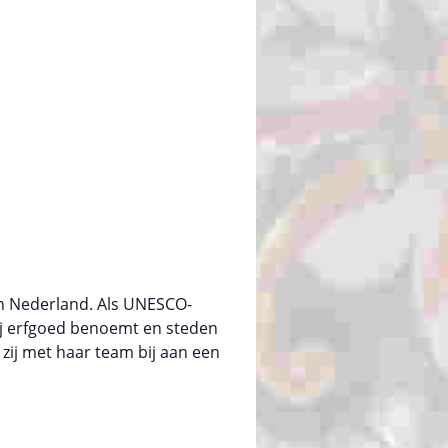
in Nederland. Als UNESCO-
ij erfgoed benoemt en steden
zij met haar team bij aan een