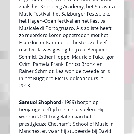
zoals het Kronberg Academy, het Sarasota
Music Festival, het Salzburger Festspiele,
het Hagen-Open festival en het Festival
Musicale di Portogruaro. Als soliste heeft
ze meerdere keren opgetreden met het
Frankfurter Kammerorchester. Ze heeft
masterclasses gevolgd bij o.a. Benjamin
Schmid, Esther Hoppe, Mauricio Fuks, Igor
Ozim, Pamela Frank, Enrico Bronzi en
Rainer Schmidt. Lea won de tweede prijs
in het Ruggiero Ricci vioolconcours in
2013.
Samuel Shepherd
(1989) begon op
tienjarige leeftijd met cello spelen. Hij
werd in 2001 toegelaten aan het
prestigieuze Chetham’s School of Music in
Manchester, waar hij studeerde bij David