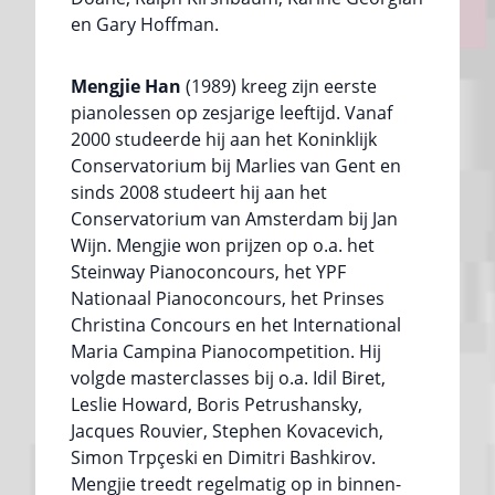
en Gary Hoffman.
Mengjie Han
(1989) kreeg zijn eerste
pianolessen op zesjarige leeftijd. Vanaf
2000 studeerde hij aan het Koninklijk
Conservatorium bij Marlies van Gent en
sinds 2008 studeert hij aan het
Conservatorium van Amsterdam bij Jan
Wijn. Mengjie won prijzen op o.a. het
Steinway Pianoconcours, het YPF
Nationaal Pianoconcours, het Prinses
Christina Concours en het International
Maria Campina Pianocompetition. Hij
volgde masterclasses bij o.a. Idil Biret,
Leslie Howard, Boris Petrushansky,
Jacques Rouvier, Stephen Kovacevich,
Simon Trpçeski en Dimitri Bashkirov.
Mengjie treedt regelmatig op in binnen-