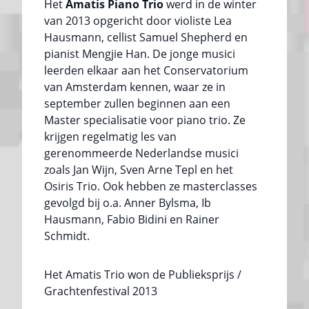
Het
Amatis Piano Trio
werd in de winter
van 2013 opgericht door violiste Lea
Hausmann, cellist Samuel Shepherd en
pianist Mengjie Han. De jonge musici
leerden elkaar aan het Conservatorium
van Amsterdam kennen, waar ze in
september zullen beginnen aan een
Master specialisatie voor piano trio. Ze
krijgen regelmatig les van
gerenommeerde Nederlandse musici
zoals Jan Wijn, Sven Arne Tepl en het
Osiris Trio. Ook hebben ze masterclasses
gevolgd bij o.a. Anner Bylsma, Ib
Hausmann, Fabio Bidini en Rainer
Schmidt.
Het Amatis Trio won de Publieksprijs /
Grachtenfestival 2013