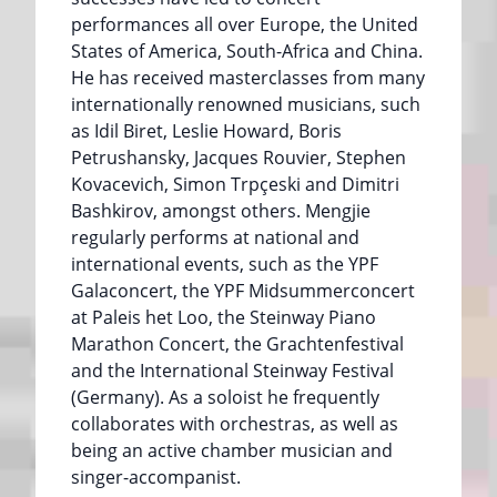
performances all over Europe, the United
States of America, South-Africa and China.
He has received masterclasses from many
internationally renowned musicians, such
as Idil Biret, Leslie Howard, Boris
Petrushansky, Jacques Rouvier, Stephen
Kovacevich, Simon Trpçeski and Dimitri
Bashkirov, amongst others. Mengjie
regularly performs at national and
international events, such as the YPF
Galaconcert, the YPF Midsummerconcert
at Paleis het Loo, the Steinway Piano
Marathon Concert, the Grachtenfestival
and the International Steinway Festival
(Germany). As a soloist he frequently
collaborates with orchestras, as well as
being an active chamber musician and
singer-accompanist.