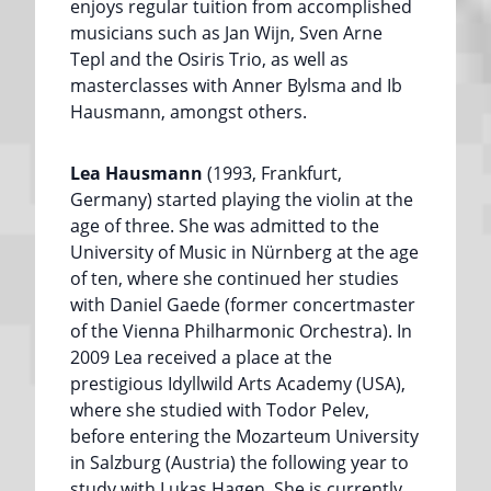
enjoys regular tuition from accomplished
musicians such as Jan Wijn, Sven Arne
Tepl and the Osiris Trio, as well as
masterclasses with Anner Bylsma and Ib
Hausmann, amongst others.
Lea Hausmann
(1993, Frankfurt,
Germany) started playing the violin at the
age of three. She was admitted to the
University of Music in Nürnberg at the age
of ten, where she continued her studies
with Daniel Gaede (former concertmaster
of the Vienna Philharmonic Orchestra). In
2009 Lea received a place at the
prestigious Idyllwild Arts Academy (USA),
where she studied with Todor Pelev,
before entering the Mozarteum University
in Salzburg (Austria) the following year to
study with Lukas Hagen. She is currently