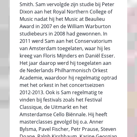
Smith. Sam vervolgde zijn studie bij Peter
Dixon aan het Royal Northern College of
Music nadat hij het Music at Beaulieu
Award in 2007 en de William Warburton
studiebeurs in 2008 had gewonnen. In
2011 werd Sam aan het Conservatorium
van Amsterdam toegelaten, waar hij les
kreeg van Floris Mijnders en Daniël Esser.
Het jaar daarop werd hij toegelaten aan
de Nederlands Philharmonisch Orkest
Academie, waardoor hij regelmatig optrad
met het orkest in het concertseizoen
2012-2013. Ook is Sam regelmatig te
vinden bij festivals zoals het Festival
Classique, de Uitmarkt en het
Amsterdamse Cello Biënnale. Hij heeft
masterclasses gevolgd bij o.a. Anner
Bylsma, Pavel Fischer, Petr Prause, Steven
Doane, Ralph Kirshbaum, Karine Georgian