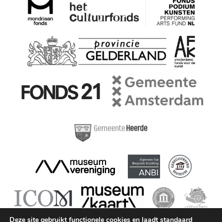
Deze site gebruikt functionele cookies en laadt standaard