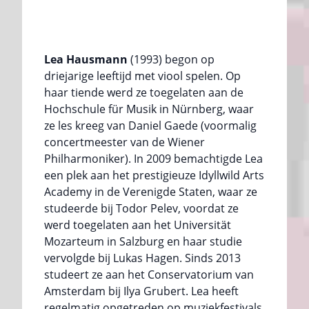
Lea Hausmann
(1993) begon op
driejarige leeftijd met viool spelen. Op
haar tiende werd ze toegelaten aan de
Hochschule für Musik in Nürnberg, waar
ze les kreeg van Daniel Gaede (voormalig
concertmeester van de Wiener
Philharmoniker). In 2009 bemachtigde Lea
een plek aan het prestigieuze Idyllwild Arts
Academy in de Verenigde Staten, waar ze
studeerde bij Todor Pelev, voordat ze
werd toegelaten aan het Universität
Mozarteum in Salzburg en haar studie
vervolgde bij Lukas Hagen. Sinds 2013
studeert ze aan het Conservatorium van
Amsterdam bij Ilya Grubert. Lea heeft
regelmatig opgetreden op muziekfestivals