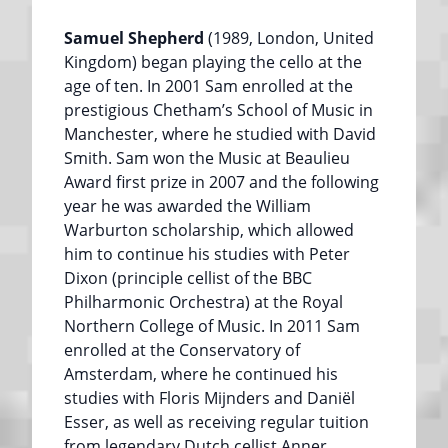
Samuel Shepherd
(1989, London, United
Kingdom) began playing the cello at the
age of ten. In 2001 Sam enrolled at the
prestigious Chetham’s School of Music in
Manchester, where he studied with David
Smith. Sam won the Music at Beaulieu
Award first prize in 2007 and the following
year he was awarded the William
Warburton scholarship, which allowed
him to continue his studies with Peter
Dixon (principle cellist of the BBC
Philharmonic Orchestra) at the Royal
Northern College of Music. In 2011 Sam
enrolled at the Conservatory of
Amsterdam, where he continued his
studies with Floris Mijnders and Daniël
Esser, as well as receiving regular tuition
from legendary Dutch cellist Anner