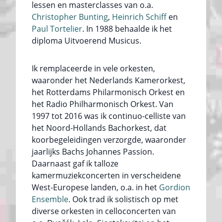
lessen en masterclasses van o.a.
Christopher Bunting
,
Heinrich Schiff
en
Paul Tortelier
. In 1988 behaalde ik het
diploma Uitvoerend Musicus.
Ik remplaceerde in vele orkesten,
waaronder het Nederlands Kamerorkest,
het Rotterdams Philarmonisch Orkest en
het Radio Philharmonisch Orkest. Van
1997 tot 2016 was ik continuo-celliste van
het Noord-Hollands Bachorkest, dat
koorbegeleidingen verzorgde, waaronder
jaarlijks Bachs Johannes Passion.
Daarnaast gaf ik talloze
kamermuziekconcerten in verscheidene
West-Europese landen, o.a. in het
Gordion
Ensemble
. Ook trad ik solistisch op met
diverse orkesten in celloconcerten van