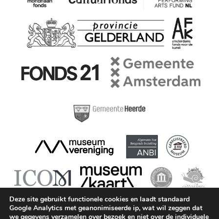
Deze site gebruikt functionele cookies en laadt standaard
Google Analytics met geanonimiseerde ip, wat wil zeggen dat
we gegevens verzamelen over bezoek en niet over de individuele