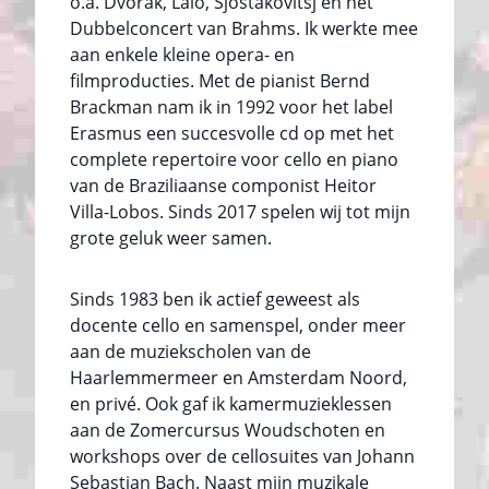
o.a. Dvořák, Lalo, Sjostakovitsj en het
Dubbelconcert van Brahms. Ik werkte mee
aan enkele kleine opera- en
filmproducties. Met de pianist Bernd
Brackman nam ik in 1992 voor het label
Erasmus een succesvolle cd op met het
complete repertoire voor cello en piano
van de Braziliaanse componist Heitor
Villa-Lobos. Sinds 2017 spelen wij tot mijn
grote geluk weer samen.
Sinds 1983 ben ik actief geweest als
docente cello en samenspel, onder meer
aan de muziekscholen van de
Haarlemmermeer en Amsterdam Noord,
en privé. Ook gaf ik kamermuzieklessen
aan de Zomercursus Woudschoten en
workshops over de cellosuites van Johann
Sebastian Bach. Naast mijn muzikale