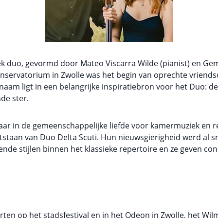
ek duo, gevormd door Mateo Viscarra Wilde (pianist) en Gem
nservatorium in Zwolle was het begin van oprechte vriends
am ligt in een belangrijke inspiratiebron voor het Duo: de 
de ster.
 in de gemeenschappelijke liefde voor kamermuziek en rep
ntstaan van Duo Delta Scuti. Hun nieuwsgierigheid werd al 
lende stijlen binnen het klassieke repertoire en ze geven co
en op het stadsfestival en in het Odeon in Zwolle, het Wil