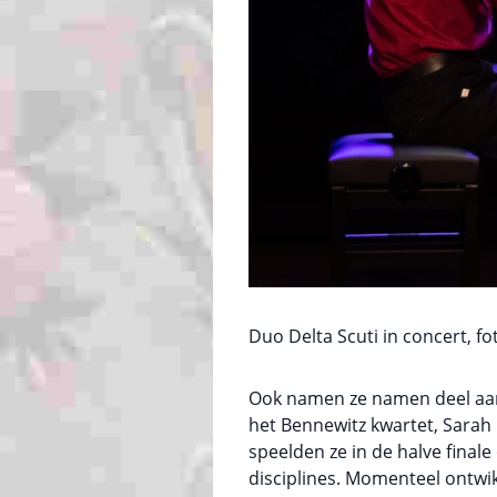
Duo Delta Scuti in concert, fo
Ook namen ze namen deel aan 
het Bennewitz kwartet, Sarah
speelden ze in de halve fina
disciplines. Momenteel ontw