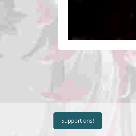
Support ons!