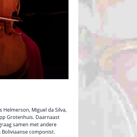
 Helmerson, Miguel da Silva,
epp Grotenhuis. Daarnaast
e graag samen met andere
 Boliviaanse componist.