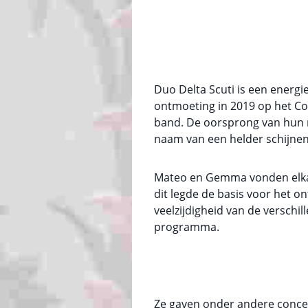
Duo Delta Scuti is een energi
ontmoeting in 2019 op het Co
band. De oorsprong van hun na
naam van een helder schijnen
Mateo en Gemma vonden elkaar
dit legde de basis voor het o
veelzijdigheid van de verschil
programma.
Ze gaven onder andere concert