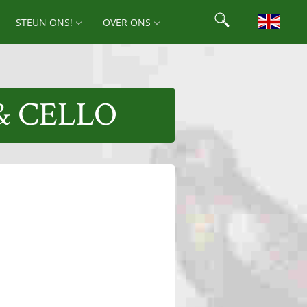
Search
STEUN ONS!
OVER ONS
Search for:
& CELLO