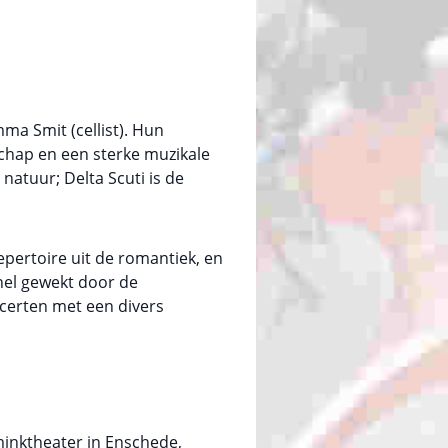
ma Smit (cellist). Hun
chap en een sterke muzikale
natuur; Delta Scuti is de
ertoire uit de romantiek, en
snel gewekt door de
ncerten met een divers
minktheater in Enschede,