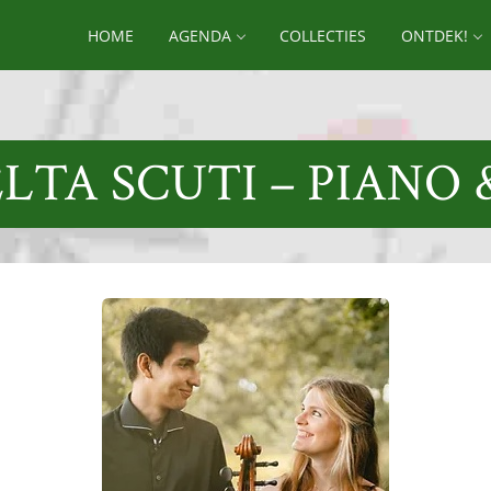
HOME
AGENDA
COLLECTIES
ONTDEK!
LTA SCUTI – PIANO 