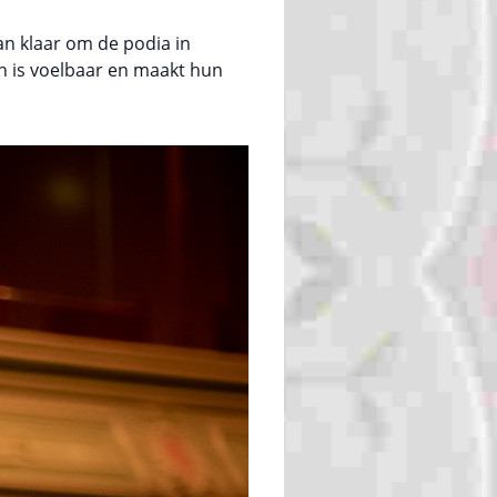
an klaar om de podia in
n is voelbaar en maakt hun