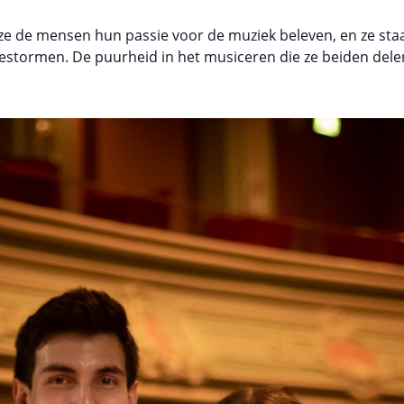
ze de mensen hun passie voor de muziek beleven, en ze sta
estormen. De puurheid in het musiceren die ze beiden dele