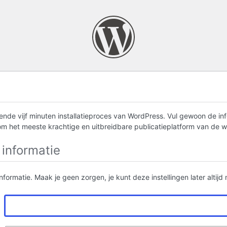
ende vijf minuten installatieproces van WordPress. Vul gewoon de in
 om het meeste krachtige en uitbreidbare publicatieplatform van de w
informatie
formatie. Maak je geen zorgen, je kunt deze instellingen later altijd 