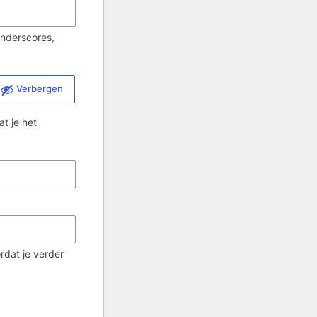
underscores,
Verbergen
t je het
rdat je verder