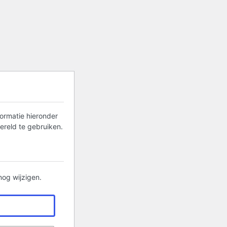
formatie hieronder
ereld te gebruiken.
nog wijzigen.