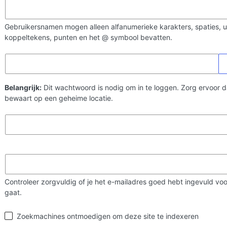
Gebruikersnamen mogen alleen alfanumerieke karakters, spaties, 
koppeltekens, punten en het @ symbool bevatten.
Belangrijk:
Dit wachtwoord is nodig om in te loggen. Zorg ervoor da
bewaart op een geheime locatie.
Controleer zorgvuldig of je het e-mailadres goed hebt ingevuld voo
gaat.
Zoekmachine
Zoekmachines ontmoedigen om deze site te indexeren
zichtbaarheid