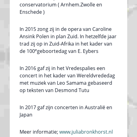
conservatorium ( Arnhem.Zwolle en
Enschede )
In 2015 zong zij in de opera van Caroline
Ansink Polen in plan Zuid. In hetzelfde jaar
trad zij op in Zuid-Afrika in het kader van
e
de 100
geboortedag van E. Eybers
In 2016 gaf zij in het Vredespalies een
concert in het kader van Wereldvrededag
met muziek van Leo Samama gebaseerd
op teksten van Desmond Tutu
In 2017 gaf zijn concerten in Australië en
Japan
Meer informatie;
www.juliabronkhorst.nl