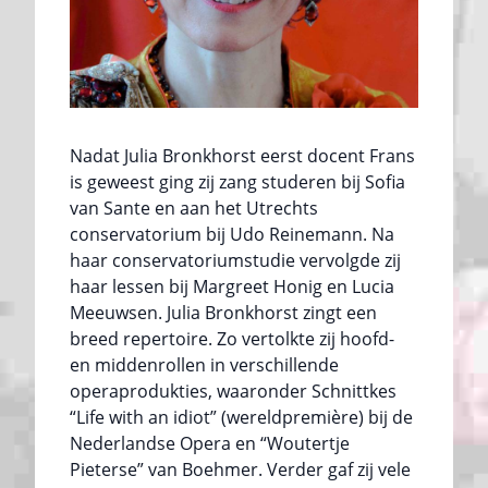
Nadat Julia Bronkhorst eerst docent Frans
is geweest ging zij zang studeren bij Sofia
van Sante en aan het Utrechts
conservatorium bij Udo Reinemann. Na
haar conservatoriumstudie vervolgde zij
haar lessen bij Margreet Honig en Lucia
Meeuwsen. Julia Bronkhorst zingt een
breed repertoire. Zo vertolkte zij hoofd-
en middenrollen in verschillende
operaprodukties, waaronder Schnittkes
“Life with an idiot” (wereldpremière) bij de
Nederlandse Opera en “Woutertje
Pieterse” van Boehmer. Verder gaf zij vele