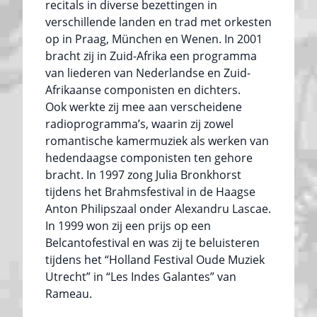
recitals in diverse bezettingen in
verschillende landen en trad met orkesten
op in Praag, München en Wenen. In 2001
bracht zij in Zuid-Afrika een programma
van liederen van Nederlandse en Zuid-
Afrikaanse componisten en dichters.
Ook werkte zij mee aan verscheidene
radioprogramma’s, waarin zij zowel
romantische kamermuziek als werken van
hedendaagse componisten ten gehore
bracht. In 1997 zong Julia Bronkhorst
tijdens het Brahmsfestival in de Haagse
Anton Philipszaal onder Alexandru Lascae.
In 1999 won zij een prijs op een
Belcantofestival en was zij te beluisteren
tijdens het “Holland Festival Oude Muziek
Utrecht” in “Les Indes Galantes” van
Rameau.