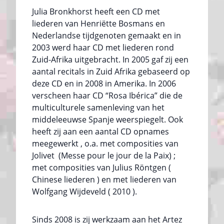
Julia Bronkhorst heeft een CD met
liederen van Henriëtte Bosmans en
Nederlandse tijdgenoten gemaakt en in
2003 werd haar CD met liederen rond
Zuid-Afrika uitgebracht. In 2005 gaf zij een
aantal recitals in Zuid Afrika gebaseerd op
deze CD en in 2008 in Amerika. In 2006
verscheen haar CD “Rosa Ibérica” die de
multiculturele samenleving van het
middeleeuwse Spanje weerspiegelt. Ook
heeft zij aan een aantal CD opnames
meegewerkt , o.a. met composities van
Jolivet (Messe pour le jour de la Paix) ;
met composities van Julius Röntgen (
Chinese liederen ) en met liederen van
Wolfgang Wijdeveld ( 2010 ).
Sinds 2008 is zij werkzaam aan het Artez