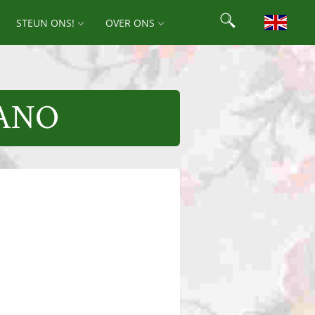
Search
STEUN ONS!
OVER ONS
Search for:
IANO