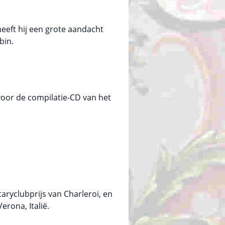
eeft hij een grote aandacht
bin.
voor de compilatie-CD van het
aryclubprijs van Charleroi, en
erona, Italië.