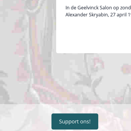
In de Geelvinck Salon op zond
Alexander Skryabin, 27 april 
Support ons!