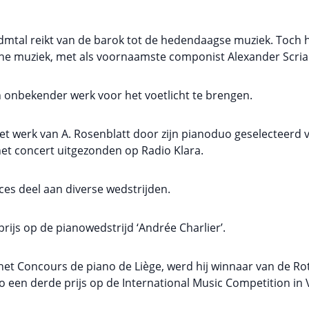
dmtal reikt van de barok tot de hedendaagse muziek. Toch h
he muziek, met als voornaamste componist Alexander Scria
n onbekender werk voor het voetlicht te brengen.
et werk van A. Rosenblatt door zijn pianoduo geselecteerd 
het concert uitgezonden op Radio Klara.
es deel aan diverse wedstrijden.
rijs op de pianowedstrijd ‘Andrée Charlier’.
 het Concours de piano de Liège, werd hij winnaar van de Rot
o een derde prijs op de International Music Competition in V