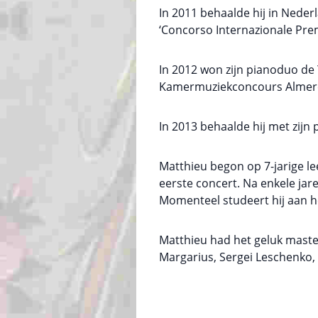
In 2011 behaalde hij in Neder
‘Concorso Internazionale Premi
In 2012 won zijn pianoduo de 
Kamermuziekconcours Almere (
In 2013 behaalde hij met zijn 
Matthieu begon op 7-jarige leef
eerste concert. Na enkele jar
Momenteel studeert hij aan h
Matthieu had het geluk master
Margarius, Sergei Leschenko,