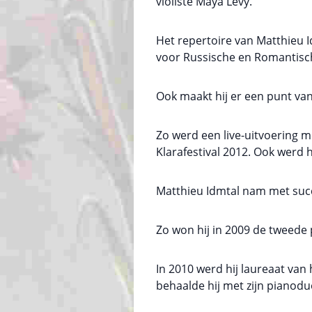
violiste Maya Levy.
Het repertoire van Matthieu I
voor Russische en Romantisc
Ook maakt hij er een punt va
Zo werd een live-uitvoering m
Klarafestival 2012. Ook werd 
Matthieu Idmtal nam met succ
Zo won hij in 2009 de tweede p
In 2010 werd hij laureaat van
behaalde hij met zijn pianodu