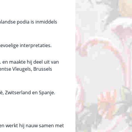
nlandse podia is inmiddels
evoelige interpretaties.
… en maakte hij deel uit van
Gentse Vleugels, Brussels
ië, Zwitserland en Spanje.
 en werkt hij nauw samen met