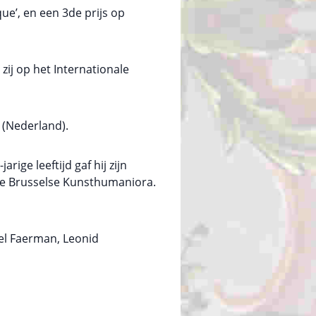
e’, en een 3de prijs op
zij op het Internationale
 (Nederland).
rige leeftijd gaf hij zijn
n de Brusselse Kunsthumaniora.
ael Faerman, Leonid