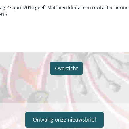
ag 27 april 2014 geeft Matthieu Idmtal een recital ter herin
1915
Overzicht
Ontvang onze nieuwsbrief