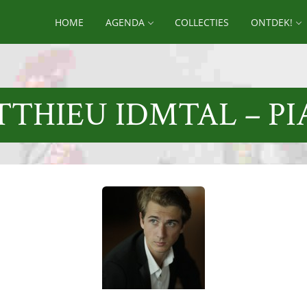
HOME
AGENDA
COLLECTIES
ONTDEK!
THIEU IDMTAL – P