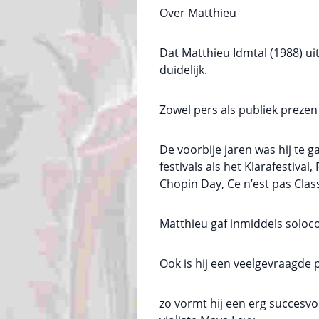
Over Matthieu
Dat Matthieu Idmtal (1988) u
duidelijk.
Zowel pers als publiek prezen 
De voorbije jaren was hij te g
festivals als het Klarafestiva
Chopin Day, Ce n’est pas Class
Matthieu gaf inmiddels solocon
Ook is hij een veelgevraagde
zo vormt hij een erg succesv