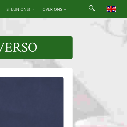
Search
STEUN ONS!
OVER ONS
Search for:
VERSO