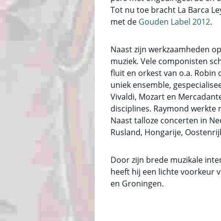
Tot nu toe bracht La Barca Ley
met de
Gouden Label 2012
.
Naast zijn werkzaamheden op
muziek. Vele componisten sch
fluit en orkest van o.a. Rob
uniek ensemble, gespecialiseer
Vivaldi, Mozart en Mercadante
disciplines. Raymond werkte m
Naast talloze concerten in Ned
Rusland, Hongarije, Oostenrij
Door zijn brede muzikale inte
heeft hij een lichte voorkeu
en Groningen.