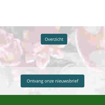
Overzicht
Ontvang onze nieuwsbrief