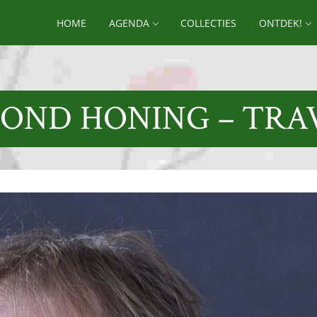
HOME
AGENDA
COLLECTIES
ONTDEK!
OND HONING – TRA