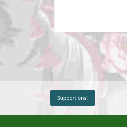
Support ons!