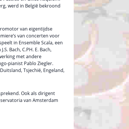
Berg, werd in België bekroond
romotor van eigentijdse
emiere’s van concerten voor
peelt in Ensemble Scala, een
.S. Bach, C.PH. E. Bach,
nwerking met andere
go-pianist Pablo Ziegler.
 Duitsland, Tsjechië, Engeland,
prekend. Ook als dirigent
onservatoria van Amsterdam