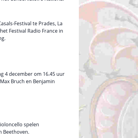
asals-Festival te Prades, La
het Festival Radio France in
ng.
g 4 december om 16.45 uur
 Max Bruch en Benjamin
ioloncello spelen
n Beethoven.