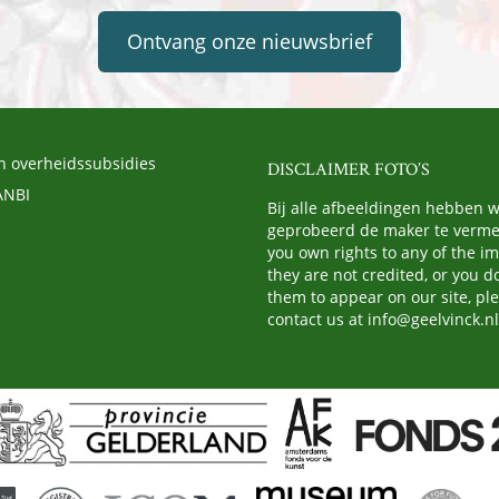
Ontvang onze nieuwsbrief
n overheidssubsidies
DISCLAIMER FOTO’S
ANBI
Bij alle afbeeldingen hebben 
geprobeerd de maker te vermel
you own rights to any of the i
they are not credited, or you d
them to appear on our site, pl
contact us at
info@geelvinck.nl