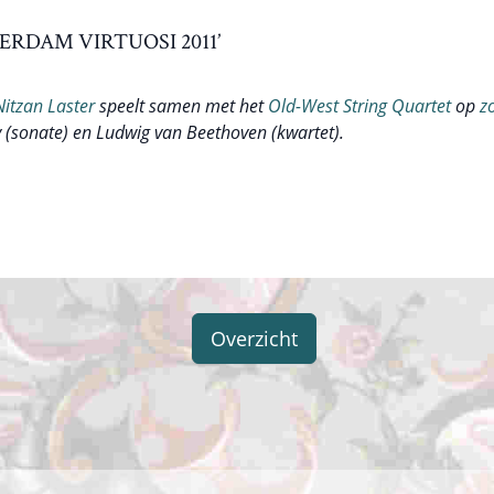
RDAM VIRTUOSI 2011’
Nitzan Laster
speelt samen met het
Old-West String Quartet
op
z
 (sonate) en Ludwig van Beethoven (kwartet).
Overzicht