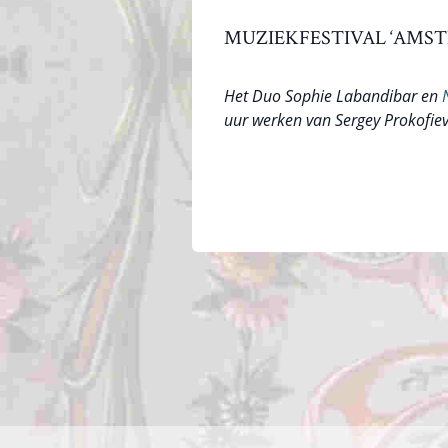
MUZIEKFESTIVAL ‘AMSTE
Het Duo Sophie Labandibar en
uur werken van Sergey Prokofiev