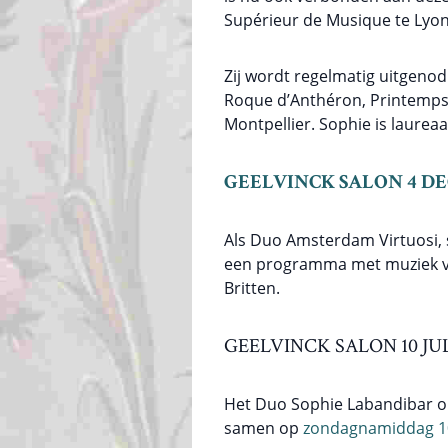
Supérieur de Musique te Lyon
Zij wordt regelmatig uitgenodi
Roque d’Anthéron, Printemps M
Montpellier. Sophie is laurea
GEELVINCK SALON 4 DE
Als Duo Amsterdam Virtuosi,
een programma met muziek vo
Britten.
GEELVINCK SALON 10 JUL
Het Duo Sophie Labandibar op
samen op
zondagnamiddag 10