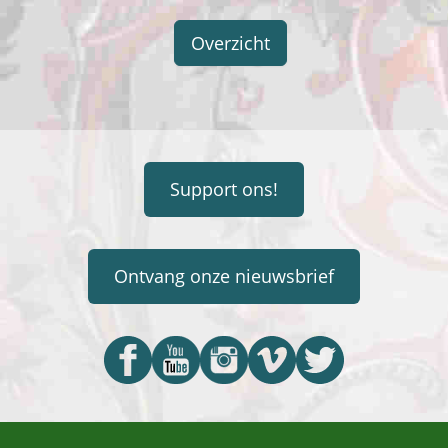
Overzicht
Support ons!
Ontvang onze nieuwsbrief