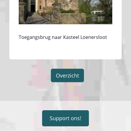
Toegangsbrug naar Kasteel Loenersloot
Overzicht
Support ons!