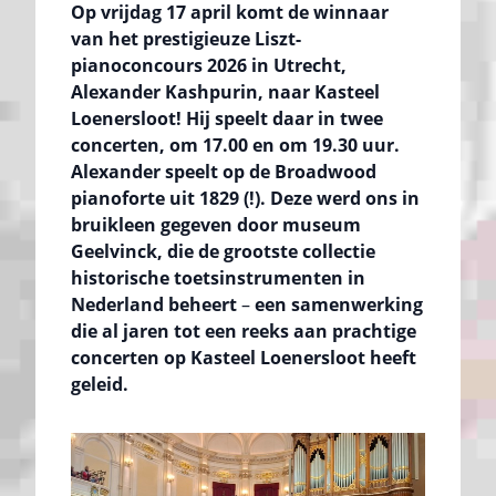
Op vrijdag 17 april komt de winnaar
van het prestigieuze Liszt-
pianoconcours 2026 in Utrecht,
Alexander Kashpurin, naar Kasteel
Loenersloot! Hij speelt daar in twee
concerten, om 17.00 en om 19.30 uur.
Alexander speelt op de Broadwood
pianoforte uit 1829 (!). Deze werd ons in
bruikleen gegeven door museum
Geelvinck, die de grootste collectie
historische toetsinstrumenten in
Nederland beheert
–
een samenwerking
die al jaren tot een reeks aan prachtige
concerten op Kasteel Loenersloot heeft
geleid.