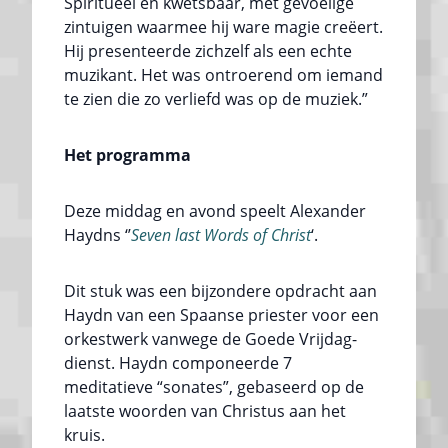
Spiritueel en kwetsbaar, met gevoelige
zintuigen waarmee hij ware magie creëert.
Hij presenteerde zichzelf als een echte
muzikant. Het was ontroerend om iemand
te zien die zo verliefd was op de muziek.”
Het programma
Deze middag en avond speelt Alexander
Haydns ‘’
Seven last Words of Christ
‘.
Dit stuk was een bijzondere opdracht aan
Haydn van een Spaanse priester voor een
orkestwerk vanwege de Goede Vrijdag-
dienst. Haydn componeerde 7
meditatieve “sonates”, gebaseerd op de
laatste woorden van Christus aan het
kruis.