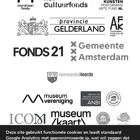
Deze site gebruikt functionele cookies en laadt standaard
Google Analytics met geanonimiseerde ip, wat wil zeggen dat