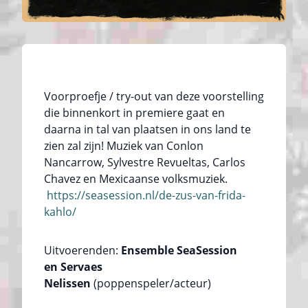
Voorproefje / try-out van deze voorstelling
die binnenkort in premiere gaat en
daarna in tal van plaatsen in ons land te
zien zal zijn! Muziek van Conlon
Nancarrow, Sylvestre Revueltas, Carlos
Chavez en Mexicaanse volksmuziek.
https://seasession.nl/de-zus-van-frida-
kahlo/
Uitvoerenden:
Ensemble SeaSession
en Servaes
Nelissen
(poppenspeler/acteur)