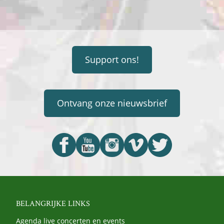
Support ons!
Ontvang onze nieuwsbrief
BELANGRIJKE LINKS
Agenda live concerten en events