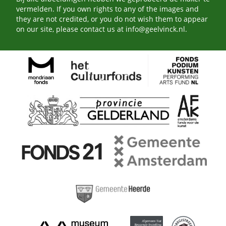
vermelden. If you own rights to any of the images and
they are not credited, or you do not wish them to appear
on our site, please contact us at
info@geelvinck.nl
.