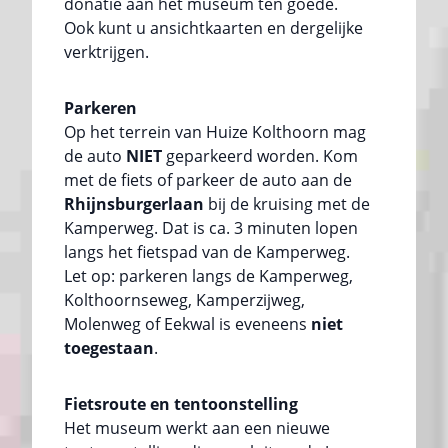
donatie aan het museum ten goede.
Ook kunt u ansichtkaarten en dergelijke
verktrijgen.
Parkeren
Op het terrein van Huize Kolthoorn mag
de auto
NIET
geparkeerd worden. Kom
met de fiets of parkeer de auto aan de
Rhijnsburgerlaan
bij de kruising met de
Kamperweg. Dat is ca. 3 minuten lopen
langs het fietspad van de Kamperweg.
Let op: parkeren langs de Kamperweg,
Kolthoornseweg, Kamperzijweg,
Molenweg of Eekwal is eveneens
niet
toegestaan
.
Fietsroute en tentoonstelling
Het museum werkt aan een nieuwe