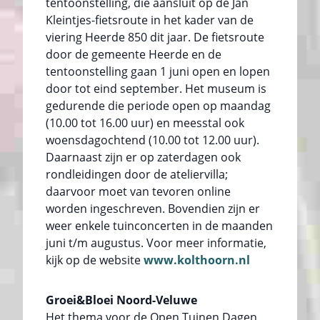
tentoonstelling, die aansluit op de Jan
Kleintjes-fietsroute in het kader van de
viering Heerde 850 dit jaar. De fietsroute
door de gemeente Heerde en de
tentoonstelling gaan 1 juni open en lopen
door tot eind september. Het museum is
gedurende die periode open op maandag
(10.00 tot 16.00 uur) en meesstal ook
woensdagochtend (10.00 tot 12.00 uur).
Daarnaast zijn er op zaterdagen ook
rondleidingen door de ateliervilla;
daarvoor moet van tevoren online
worden ingeschreven. Bovendien zijn er
weer enkele tuinconcerten in de maanden
juni t/m augustus. Voor meer informatie,
kijk op de website
www.kolthoorn.nl
Groei&Bloei Noord-Veluwe
Het thema voor de Open Tuinen Dagen