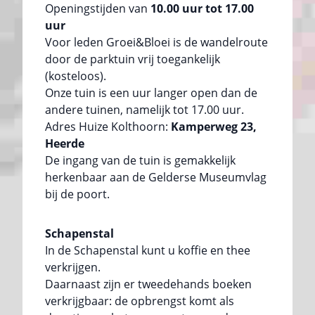
Openingstijden van
10.00 uur tot 17.00
uur
Voor leden Groei&Bloei is de wandelroute
door de parktuin vrij toegankelijk
(kosteloos).
Onze tuin is een uur langer open dan de
andere tuinen, namelijk tot 17.00 uur.
Adres Huize Kolthoorn:
Kamperweg 23,
Heerde
De ingang van de tuin is gemakkelijk
herkenbaar aan de Gelderse Museumvlag
bij de poort.
Schapenstal
In de Schapenstal kunt u koffie en thee
verkrijgen.
Daarnaast zijn er tweedehands boeken
verkrijgbaar: de opbrengst komt als