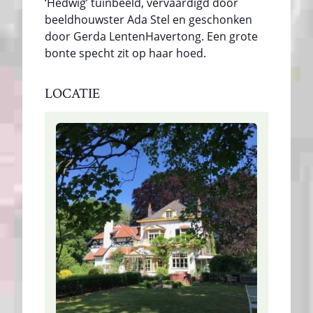
‘Hedwig’ tuinbeeld, vervaardigd door
beeldhouwster Ada Stel en geschonken
door Gerda LentenHavertong. Een grote
bonte specht zit op haar hoed.
LOCATIE