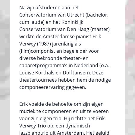
Na zijn afstuderen aan het
Conservatorium van Utrecht (bachelor,
cum laude) en het Koninklijk
Conservatorium van Den Haag (master)
werkte de Amsterdamse pianist Erik
Verwey (1987) jarenlang als
(film)componist en begeleider voor
diverse bekroonde theater- en
cabaretprogramma’s in Nederland (o.a.
Louise Korthals en Dolf Jansen). Deze
theatertournees hebben hem de nodige
componeerervaring gegeven.
Erik voelde de behoefte om zijn eigen
muziek te componeren en uit te voeren
voor zijn eigen trio. Hij richtte het Erik
Verwey Trio op, een dynamisch
jazzpianotrio uit Amsterdam. Het geluid