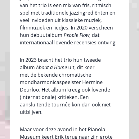
van het trio is een mix van fris, ritmisch
spel met traditionele jazzingrediënten en
veel invloeden uit klassieke muziek,
filmmuziek en liedjes. In 2020 verscheen
hun debuutalbum
People Flow
, dat
internationaal lovende recensies ontving.
In 2023 bracht het trio hun tweede
album
About a Home
uit, dit keer
met de bekende chromatische
mondharmonicaspeelster Hermine
Deurloo. Het album kreeg ook lovende
(internationale) kritieken. Een
aansluitende tournée kon dan ook niet
uitblijven.
Maar voor deze avond in het Pianola
Museum keert Erik terug naar zijn grote