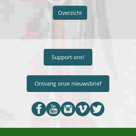
Overzicht
Support ons!
Ontvang onze nieuwsbrief