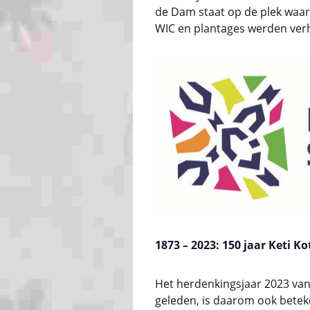
de Dam staat op de plek waa
WIC en plantages werden ver
1873 – 2023: 150 jaar Keti K
Het herdenkingsjaar 2023 van d
geleden, is daarom ook betek