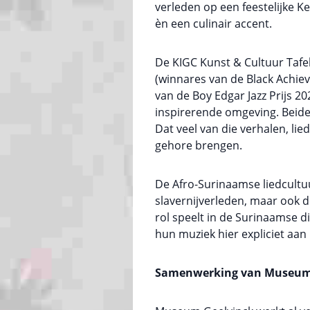
verleden op een feestelijke K
èn een culinair accent.
De KIGC Kunst & Cultuur Tafe
(winnares van de Black Achie
van de Boy Edgar Jazz Prijs 2
inspirerende omgeving. Beiden 
Dat veel van die verhalen, lie
gehore brengen.
De Afro-Surinaamse liedcultuu
slavernijverleden, maar ook d
rol speelt in de Surinaamse d
hun muziek hier expliciet aan
Samenwerking van Museum