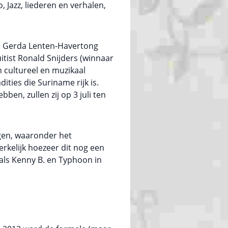
 Jazz, liederen en verhalen,
ce Gerda Lenten-Havertong
tist Ronald Snijders (winnaar
n cultureel en muzikaal
ties die Suriname rijk is.
ben, zullen zij op 3 juli ten
ngen, waaronder het
erkelijk hoezeer dit nog een
 als Kenny B. en Typhoon in