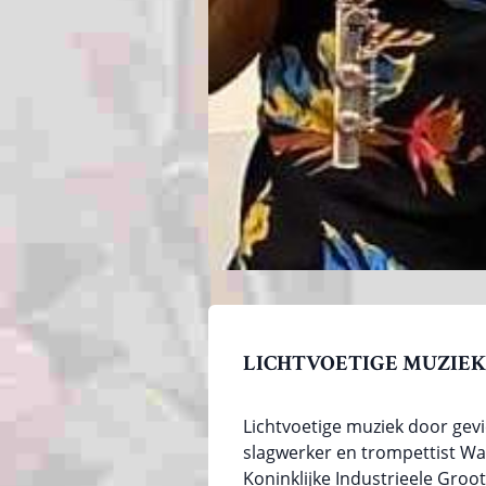
LICHTVOETIGE MUZIEK
Lichtvoetige muziek door gev
slagwerker en trompettist Wa
Koninklijke Industrieele Groo