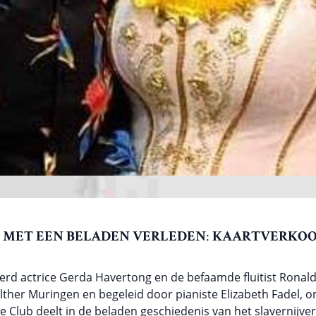
 MET EEN BELADEN VERLEDEN
:
KAARTVERKOO
ierd actrice Gerda Havertong en de befaamde fluitist Ronal
lther Muringen en begeleid door pianiste Elizabeth Fadel, 
te Club deelt in de beladen geschiedenis van het slavernijv