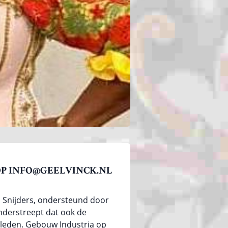
P INFO@GEELVINCK.NL
d Snijders, ondersteund door
onderstreept dat ook de
erleden. Gebouw Industria op