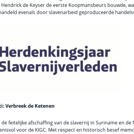
r Hendrick de Keyser de eerste Koopmansbeurs bouwde, wa
handeld evenals door slavenarbeid geproduceerde handels
oti: Verbreek de Ketenen
e feitelijke afschaffing van de slavernij in Suriname en de 
enisvol voor de KIGC. Met respect en historisch besef memo