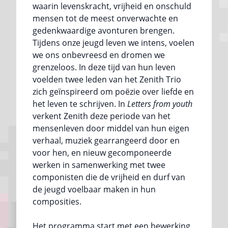
waarin levenskracht, vrijheid en onschuld
mensen tot de meest onverwachte en
gedenkwaardige avonturen brengen.
Tijdens onze jeugd leven we intens, voelen
we ons onbevreesd en dromen we
grenzeloos. In deze tijd van hun leven
voelden twee leden van het Zenith Trio
zich geïnspireerd om poëzie over liefde en
het leven te schrijven. In
Letters from youth
verkent Zenith deze periode van het
mensenleven door middel van hun eigen
verhaal, muziek gearrangeerd door en
voor hen, en nieuw gecomponeerde
werken in samenwerking met twee
componisten die de vrijheid en durf van
de jeugd voelbaar maken in hun
composities.
Het programma start met een bewerking