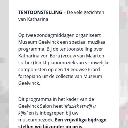
TENTOONSTELLING –
De vele gezichten
van Katharina
Op twee zondagmiddagen organiseert
Museum Geelvinck een speciaal muzikaal
programma. Bij de tentoonstelling over
Katharina von Bora (vrouw van Maarten
Luther) klinkt pianomuziek van vrouwelijke
componisten op een 19-eeuwse Erard-
fortepiano uit de collectie van Museum
Geelvinck.
Dit programma in het kader van de
Geelvinck Salon heet
‘Muziek terwijl u
kijkt’
en is inbegrepen bij uw
museumbezoek.
Een vrijwillige bijdrage
stellen wij bijzonder op prijs.