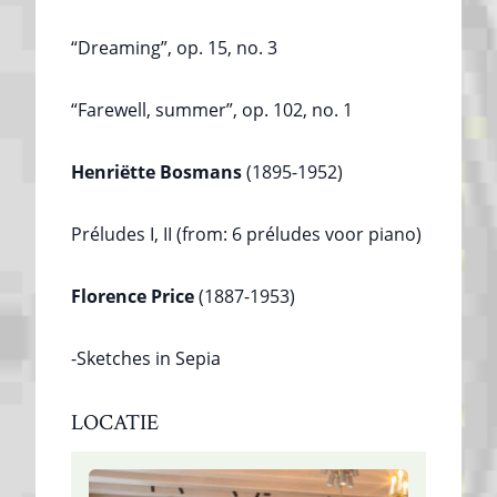
“Dreaming”, op. 15, no. 3
“Farewell, summer”, op. 102, no. 1
Henriëtte Bosmans
(1895-1952)
Préludes I, II (from: 6 préludes voor piano)
Florence Price
(1887-1953)
-Sketches in Sepia
LOCATIE