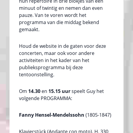
hun repertoire in drie blokjes van een
minuut of twintig en nemen dan even
pauze. Van te voren wordt het
programma van die middag bekend
gemaakt.
Houd de website in de gaten voor deze
concerten, maar ook voor andere
activiteiten in het kader van het
publieksprogramma bij deze
tentoonstelling.
Om
14.30
en
15.15 uur
speelt Guy het
volgende PROGRAMMA:
Fanny Hensel-Mendelssohn
(1805-1847)
Klavierstück (Andante con moto), H. 330