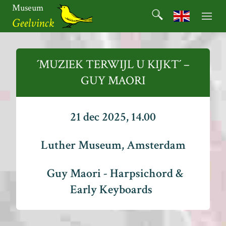
Ga
Museum
Search
naar
Search for:
Geelvinck
de
inhoud
Museum
Geelvinck
´MUZIEK TERWIJL U KIJKT´ –
GUY MAORI
21 dec 2025, 14.00
Luther Museum, Amsterdam
Guy Maori - Harpsichord &
Early Keyboards