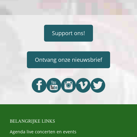
Support ons!
Ontvang onze nieuwsbrief
BELANGRIJKE LINKS
Agenda live concerten en events