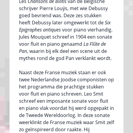
Les
Chansons de Bilitis
van de Belgische
schrijver Pierre Louÿs, met wie Debussy
goed bevriend was. Deze zes stukken
heeft Debussy later omgewerkt tot de
Six
Epigraphes antiques
voor piano vierhandig.
Jules Mouquet schreef in 1904 een sonate
voor fluit en piano genaamd
La Flûte de
Pan
, waarin bij elk deel een scene uit de
mythes rond de god Pan verklankt wordt.
Naast deze Franse muziek staan er ook
twee Nederlandse Joodse componisten op
het programma die prachtige stukken
voor fluit en piano schreven. Leo Smit
schreef een imposante sonate voor fluit
en piano vlak voordat hij werd opgepakt in
de Tweede Wereldoorlog. In deze sonate
weerklinkt de Franse muziek waar Smit zelf
zo geïnspireerd door raakte. Hij