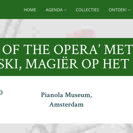
HOME
AGENDA
COLLECTIES
ONTDEK!
 OF THE OPERA’ MET
KI, MAGIËR OP HET
0
Pianola Museum,
Amsterdam