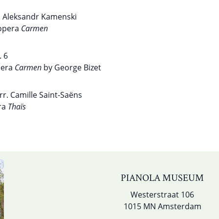
r. Aleksandr Kamenski
 opera
Carmen
. 6
pera
Carmen
by George Bizet
rr. Camille Saint-Saëns
ra
Thaïs
PIANOLA MUSEUM
Westerstraat 106
1015 MN Amsterdam