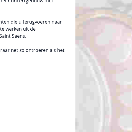
in het Concertgebouw met
en die u terugvoeren naar
ste werken uit de
Saint Saëns.
aar net zo ontroeren als het