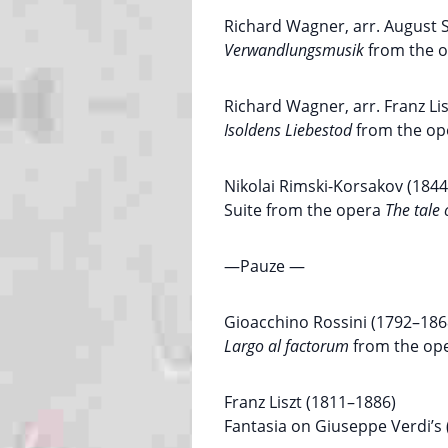
Richard Wagner, arr. August 
Verwandlungsmusik
from the 
Richard Wagner, arr. Franz Li
Isoldens Liebestod
from the o
Nikolai Rimski-Korsakov (184
Suite from the opera
The tale
—Pauze —
Gioacchino Rossini (1792–1868
Largo al factorum
from the op
Franz Liszt (1811–1886)
Fantasia on Giuseppe Verdi’s