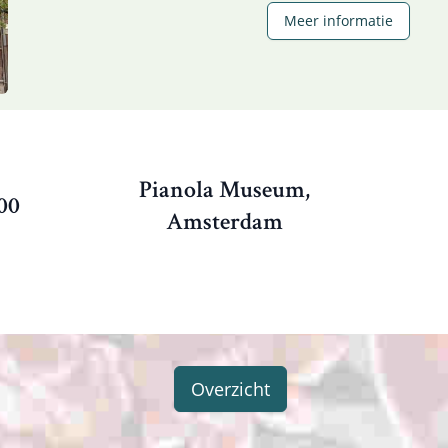
Meer informatie
Pianola Museum,
.00
Amsterdam
Overzicht