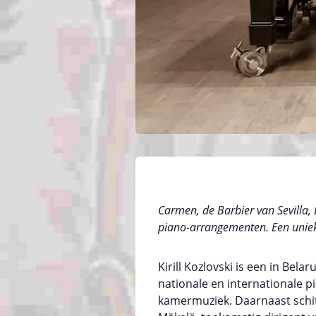
Carmen, de Barbier van Sevilla,
piano-arrangementen. Een uniek 
Kirill Kozlovski is een in Bel
nationale en internationale p
kamermuziek. Daarnaast schitte