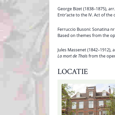
George Bizet (1838–1875), ar
Entr’acte to the IV. Act of the
Ferruccio Busoni: Sonatina nr
Based on themes from the o
Jules Massenet (1842–1912), a
La mort de Thaïs
from the ope
LOCATIE