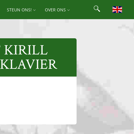
Search
STEUN ONS!
OVER ONS
Search for:
 KIRILL
 KLAVIER