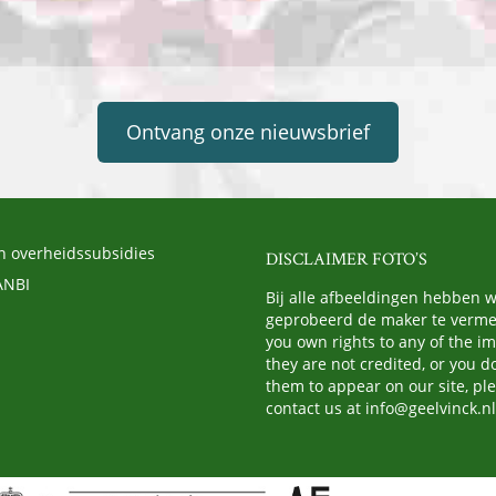
Ontvang onze nieuwsbrief
n overheidssubsidies
DISCLAIMER FOTO’S
ANBI
Bij alle afbeeldingen hebben 
geprobeerd de maker te vermel
you own rights to any of the i
they are not credited, or you d
them to appear on our site, pl
contact us at
info@geelvinck.nl