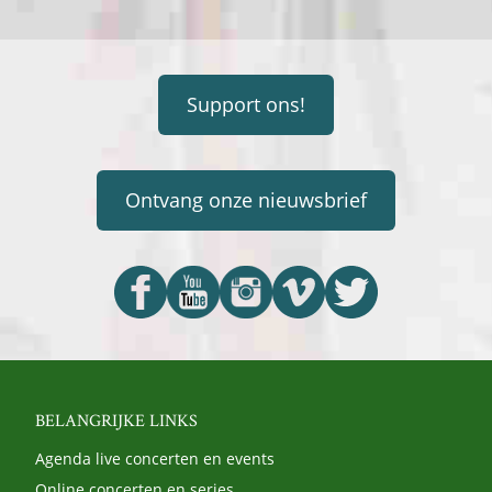
Support ons!
Ontvang onze nieuwsbrief
BELANGRIJKE LINKS
Agenda live concerten en events
Online concerten en series