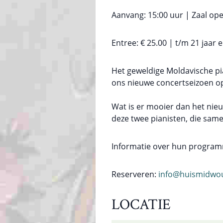
Aanvang: 15:00 uur | Zaal ope
Entree: € 25.00 | t/m 21 jaar 
Het geweldige Moldavische 
ons nieuwe concertseizoen op
Wat is er mooier dan het ni
deze twee pianisten, die sa
Informatie over hun program
Reserveren:
info@huismidwou
LOCATIE