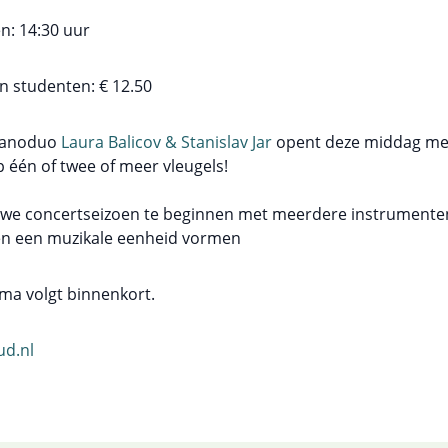
n: 14:30 uur
en studenten: € 12.50
pianoduo
Laura Balicov & Stanislav Jar
opent deze middag me
 één of twee of meer vleugels!
euwe concertseizoen te beginnen met meerdere instrumente
men een muzikale eenheid vormen
ma volgt binnenkort.
d.nl