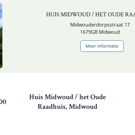
HUIS MIDWOUD / HET OUDE RA
Midwouderdorpsstraat 17
1679GB Midwoud
Meer informatie
Huis Midwoud / het Oude
.00
Raadhuis, Midwoud