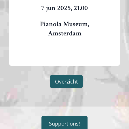
7 jun 2025, 21.00
Pianola Museum,
Amsterdam
Overzicht
Support ons!