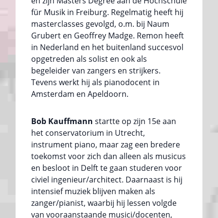
en zijn Masters Degree aan de Hochschule
für Musik in Freiburg. Regelmatig heeft hij
masterclasses gevolgd, o.m. bij Naum
Grubert en Geoffrey Madge. Remon heeft
in Nederland en het buitenland succesvol
opgetreden als solist en ook als
begeleider van zangers en strijkers.
Tevens werkt hij als pianodocent in
Amsterdam en Apeldoorn.
Bob Kauffmann
startte op zijn 15e aan
het conservatorium in Utrecht,
instrument piano, maar zag een bredere
toekomst voor zich dan alleen als musicus
en besloot in Delft te gaan studeren voor
civiel ingenieur/architect. Daarnaast is hij
intensief muziek blijven maken als
zanger/pianist, waarbij hij lessen volgde
van vooraanstaande musici/docenten,