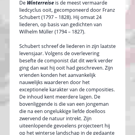
De
Winterreise
is de meest vermaarde
liedcyclus ooit, gecomponeerd door Franz
Schubert (1797 – 1828). Hij omvat 24
liederen, op basis van gedichten van
Wilhelm Müller (1794 – 1827).
Schubert schreef de liederen in zijn laatste
levensjaar. Volgens de overlevering
besefte de componist dat dit werk verder
ging dan wat hij ooit had geschreven. Zijn
vrienden konden het aanvankelijk
nauwelijks waarderen door het
exceptionele karakter van de composities.
De inhoud kent meerdere lagen. De
bovenliggende is die van een jongeman
die na een ongelukkige liefde doelloos
zwervend de natuur intrekt. Zijn
uiteenlopende gevoelens projecteert hij
op het winterse landschap in de gedaante