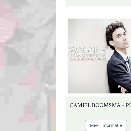
CAMIEL BOOMSMA – P
C
Meer informatie