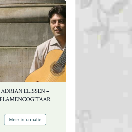
ADRIAN ELISSEN –
FLAMENCOGITAAR
Adrian
Meer informatie
Elissen
–