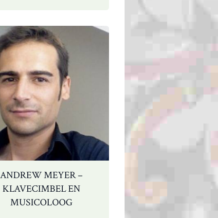
flamencogitaar
ANDREW MEYER –
KLAVECIMBEL EN
MUSICOLOOG