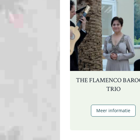
THE FLAMENCO BARO
TRIO
T
Meer informatie
F
B
T